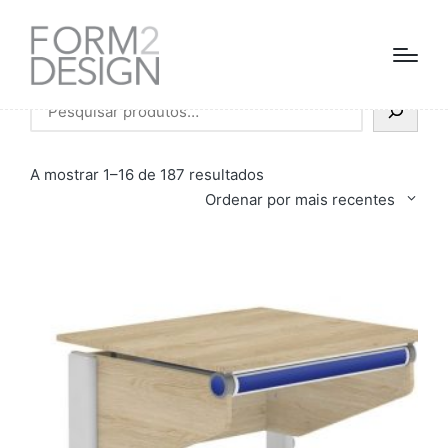
Pesquisar
Ordenado
A mostrar 1–16 de 187 resultados
por
Ordenar por mais recentes
mais
recentes