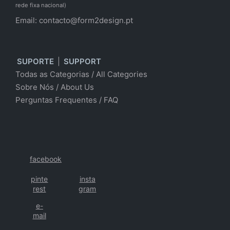
rede fixa nacional)
Email:
contacto@form2design.pt
SUPORTE
|
SUPPORT
Todas as Categorias
/
All Categories
Sobre Nós
/ About Us
Perguntas Frequentes
/
FAQ
facebook
pinte
insta
rest
gram
e-
mail