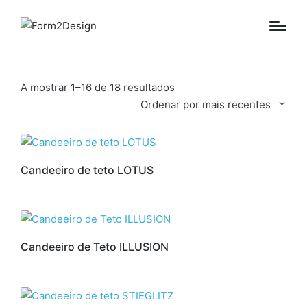
Ordenado
A mostrar 1–16 de 18 resultados
por
Ordenar por mais recentes
mais
recentes
Candeeiro de teto LOTUS
Candeeiro de Teto ILLUSION