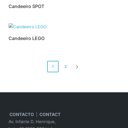
Candeeiro SPOT
Candeeiro LEGO
Paginação
1
2
NEXT
dos
PAGE
conteúdos
CONTACTO
|
CONTACT
Av. Infante D. Henrique,