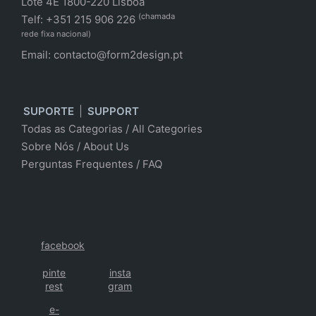
Lote 4E 1800-220 Lisboa
(chamada
Telf: +351 215 906 226
rede fixa nacional)
Email:
contacto@form2design.pt
SUPORTE
|
SUPPORT
Todas as Categorias
/
All Categories
Sobre Nós
/ About Us
Perguntas Frequentes
/
FAQ
facebook
pinte
insta
rest
gram
e-