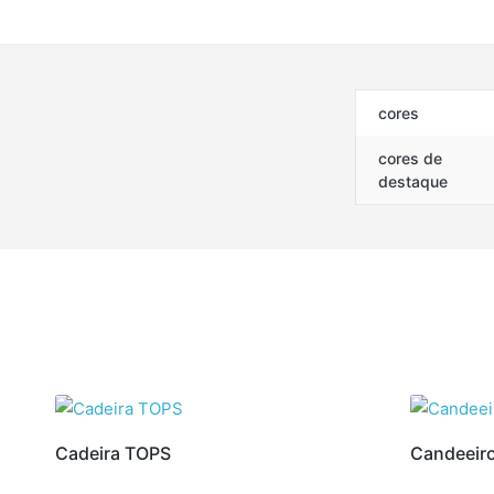
cores
cores de
destaque
Cadeira TOPS
Candeeir