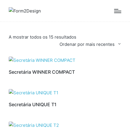
Ordenado
A mostrar todos os 15 resultados
por
Ordenar por mais recentes
mais
recentes
Secretária WINNER COMPACT
Secretária UNIQUE T1