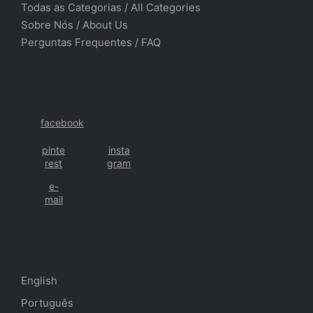
Todas as Categorias
/
All Categories
Sobre Nós
/ About Us
Perguntas Frequentes
/
FAQ
facebook
pinte
insta
rest
gram
e-
mail
English
Português