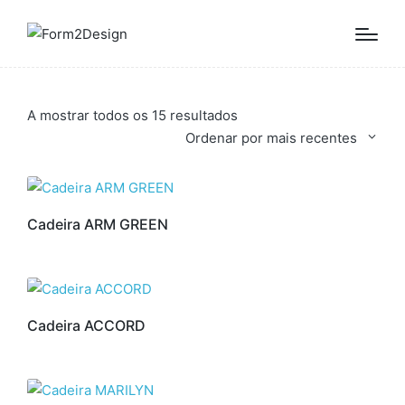
Ordenado
A mostrar todos os 15 resultados
por
Ordenar por mais recentes
mais
recentes
Cadeira ARM GREEN
Cadeira ACCORD