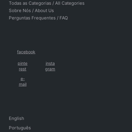
Todas as Categorias
/
All Categories
Sobre Nós
/ About Us
Perguntas Frequentes
/
FAQ
facebook
pinte
insta
rest
gram
e-
mail
English
Português