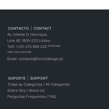
CONTACTO
|
CONTACT
Av. Infante D. Henrique,
Lote 4E 1800-220 Lisboa
(chamada
Telf: +351 215 906 226
rede fixa nacional)
Email:
contacto@form2design.pt
SUPORTE
|
SUPPORT
Todas as Categorias
/
All Categories
Sobre Nós
/ About Us
Perguntas Frequentes
/
FAQ