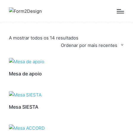
Ordenado
A mostrar todos os 14 resultados
por
Ordenar por mais recentes
mais
recentes
Mesa de apoio
Mesa SIESTA