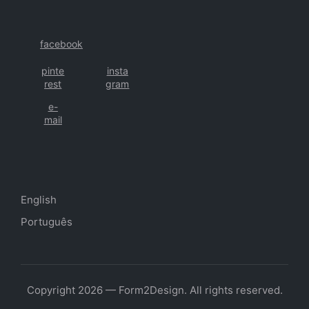
facebook
pinte
insta
rest
gram
e-
mail
English
Português
Copyright 2026 — Form2Design. All rights reserved.