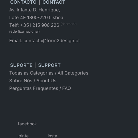
CONTACTO
|
CONTACT
Av. Infante D. Henrique,
Lote 4E 1800-220 Lisboa
(chamada
Telf: +351 215 906 226
rede fixa nacional)
Email:
contacto@form2design.pt
SUPORTE
|
SUPPORT
Todas as Categorias
/
All Categories
Sobre Nós
/ About Us
Perguntas Frequentes
/
FAQ
facebook
pinte
insta