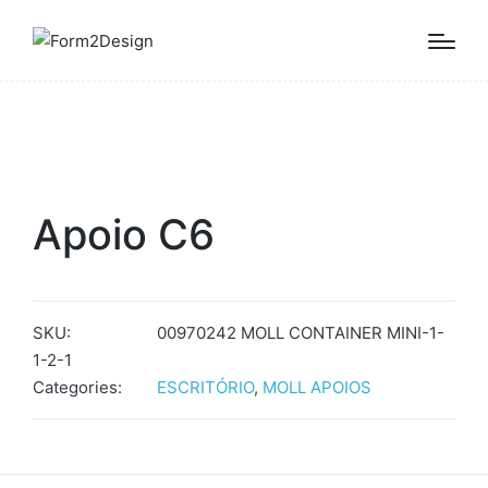
Apoio C6
SKU:
00970242 MOLL CONTAINER MINI-1-
1-2-1
Categories:
ESCRITÓRIO
,
MOLL APOIOS