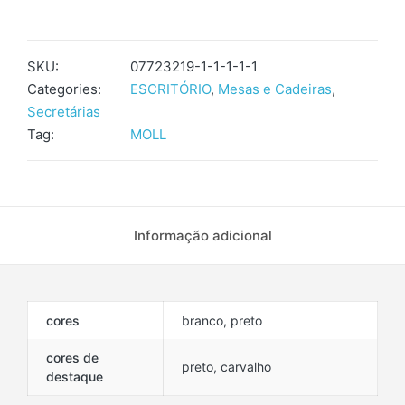
SKU:
07723219-1-1-1-1-1
Categories:
ESCRITÓRIO
,
Mesas e Cadeiras
,
Secretárias
Tag:
MOLL
Informação adicional
cores
branco, preto
cores de
preto, carvalho
destaque