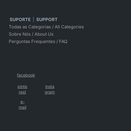
SUPORTE
|
SUPPORT
Todas as Categorias
/
All Categories
Sobre Nós
/ About Us
Perguntas Frequentes
/
FAQ
facebook
pinte
insta
rest
gram
e-
mail