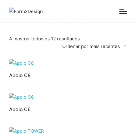
Ordenado
A mostrar todos os 12 resultados
por
Ordenar por mais recentes
mais
recentes
Apoio C8
Apoio C6