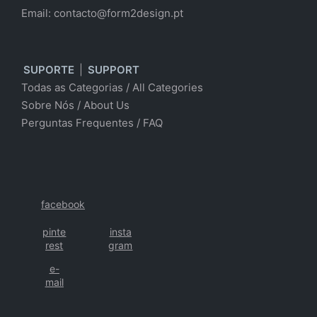
Email:
contacto@form2design.pt
SUPORTE
|
SUPPORT
Todas as Categorias
/
All Categories
Sobre Nós
/ About Us
Perguntas Frequentes
/
FAQ
facebook
pinte
insta
rest
gram
e-
mail