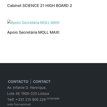
Cabinet SCIENCE 21 HIGH BOARD 2
Apoio Secretária MOLL MAXI
CONTACTO
|
CONTACT
Av. Infante D. Henrique,
Lote 4E 1800-220 Lisboa
(chamada
Telf: +351 215 906 226
rede fixa nacional)