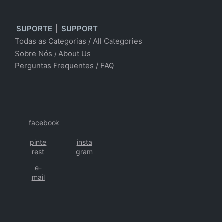
SUPORTE
|
SUPPORT
Todas as Categorias
/
All Categories
Sobre Nós
/ About Us
Perguntas Frequentes
/
FAQ
facebook
pinte
insta
rest
gram
e-
mail