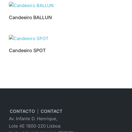
Candeeiro BALLUN
Candeeiro SPOT
CONTACTO
|
CONTACT
Av. Infante D. Henrique,
Lote 4E 1800-220 Lisboa
(chamada