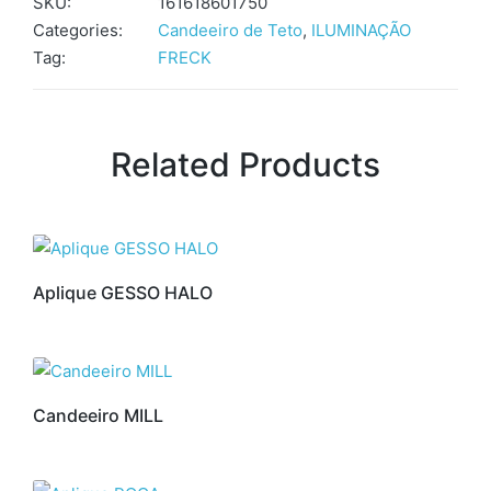
SKU:
161618601750
Categories:
Candeeiro de Teto
,
ILUMINAÇÃO
Tag:
FRECK
Related Products
Aplique GESSO HALO
Candeeiro MILL