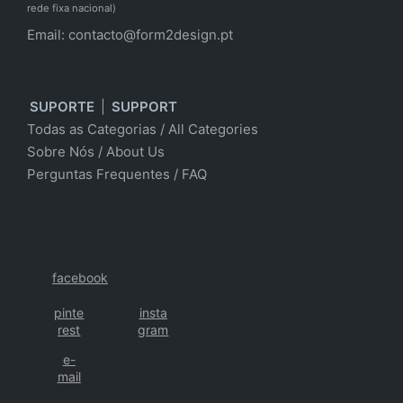
rede fixa nacional)
Email:
contacto@form2design.pt
SUPORTE
|
SUPPORT
Todas as Categorias
/
All Categories
Sobre Nós
/ About Us
Perguntas Frequentes
/
FAQ
facebook
pinte
insta
rest
gram
e-
mail