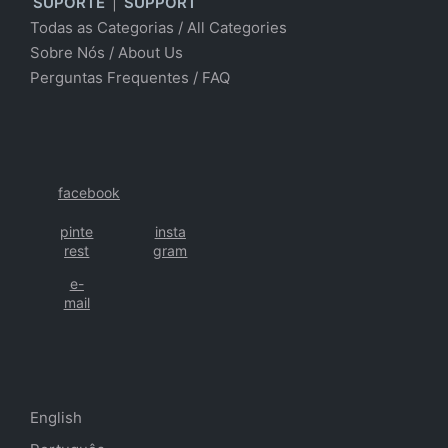
SUPORTE
|
SUPPORT
Todas as Categorias
/
All Categories
Sobre Nós
/ About Us
Perguntas Frequentes
/
FAQ
facebook
pinte
insta
rest
gram
e-
mail
English