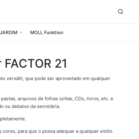
JARDIM
MOLL Funktion
r FACTOR 21
o versátil, que pode ser aproveitado em qualquer
astas, arquivos de folhas soltas, CDs, livros, etc. e
o ou debaixo da secretária.
mpletamente.
s cores, para que o possa adequar a qualquer estilo.