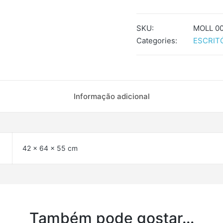
SKU:
MOLL 00
Categories:
ESCRIT
Informação adicional
42 × 64 × 55 cm
Também pode gostar…