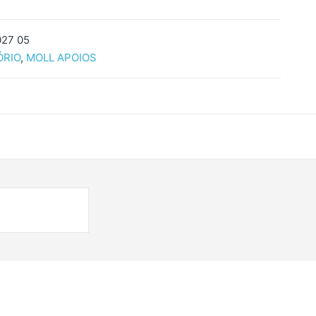
27 05
ÓRIO
,
MOLL APOIOS