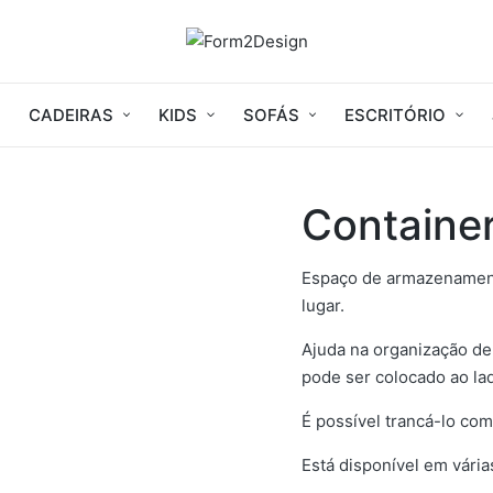
CADEIRAS
KIDS
SOFÁS
ESCRITÓRIO
Containe
Espaço de armazenament
lugar.
Ajuda na organização de p
pode ser colocado ao lad
É possível trancá-lo co
Está disponível em vária