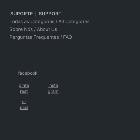
SUPORTE
|
SUPPORT
Todas as Categorias
/
All Categories
Sobre Nós
/ About Us
Perguntas Frequentes
/
FAQ
facebook
pinte
insta
rest
gram
e-
mail