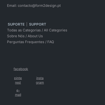
Email:
contacto@form2design.pt
SUPORTE
|
SUPPORT
Todas as Categorias
/
All Categories
Sobre Nós
/ About Us
Perguntas Frequentes
/
FAQ
facebook
pinte
insta
rest
gram
e-
mail