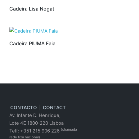
Cadeira Lisa Nogat
Cadeira PIUMA Faia
CONTACTO
|
CONTACT
Av. Infante D. Henrique,
Lote 4E 1800-220 Lisboa
(chamada
Telf: +351 215 906 226
rede fixa nacional)