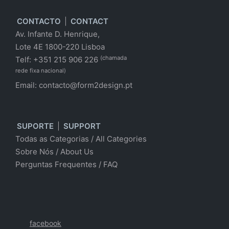
CONTACTO
|
CONTACT
Av. Infante D. Henrique,
Lote 4E 1800-220 Lisboa
(chamada
Telf: +351 215 906 226
rede fixa nacional)
Email:
contacto@form2design.pt
SUPORTE
|
SUPPORT
Todas as Categorias
/
All Categories
Sobre Nós
/ About Us
Perguntas Frequentes
/
FAQ
facebook