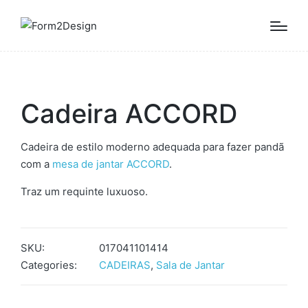
Cadeira ACCORD
Cadeira de estilo moderno adequada para fazer pandã
com a
mesa de jantar ACCORD
.
Traz um requinte luxuoso.
SKU:
017041101414
Categories:
CADEIRAS
,
Sala de Jantar