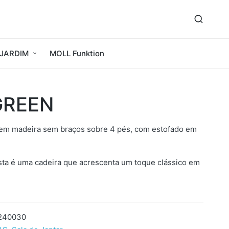
JARDIM
MOLL Funktion
GREEN
 em madeira sem braços sobre 4 pés, com estofado em
ta é uma cadeira que acrescenta um toque clássico em
240030