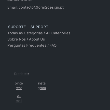
Email:
contacto@form2design.pt
SUPORTE
|
SUPPORT
Todas as Categorias
/
All Categories
Sobre Nós
/ About Us
Perguntas Frequentes
/
FAQ
facebook
pinte
insta
rest
gram
e-
mail