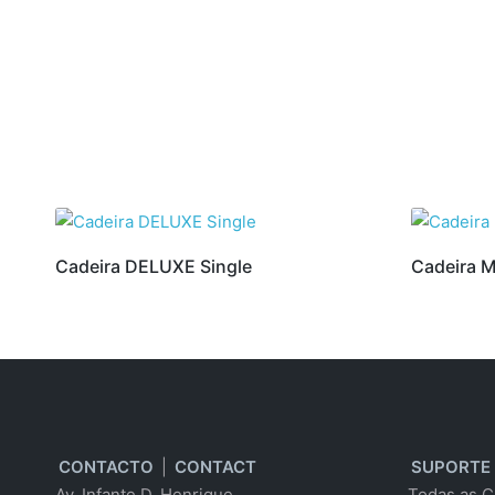
Cadeira DELUXE Single
Cadeira M
CONTACTO
|
CONTACT
SUPORTE
Av. Infante D. Henrique,
Todas as C