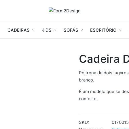
CADEIRAS
KIDS
SOFÁS
ESCRITÓRIO
Cadeira 
Poltrona de dois lugare
branco.
É um modelo que se desta
conforto.
SKU:
017001