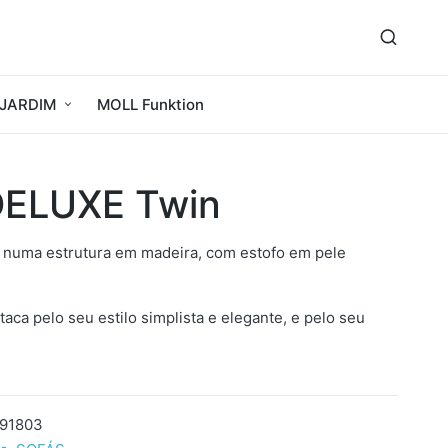
JARDIM
MOLL Funktion
DELUXE Twin
s numa estrutura em madeira, com estofo em pele
ca pelo seu estilo simplista e elegante, e pelo seu
591803