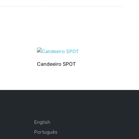
Candeeiro SPOT
English
Português