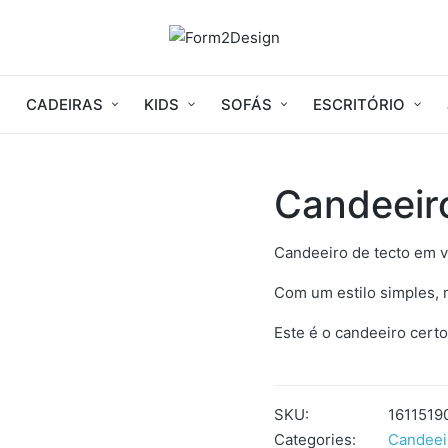
CADEIRAS
KIDS
SOFÁS
ESCRITÓRIO
Candeeir
Candeeiro de tecto em v
Com um estilo simples, m
Este é o candeeiro cert
SKU:
1611519
Categories:
Candeei