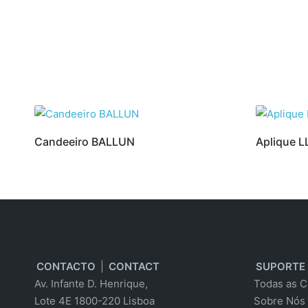
Candeeiro BALLUN
Aplique 
CONTACTO
|
CONTACT
SUPORTE
Av. Infante D. Henrique,
Todas as C
Lote 4E 1800-220 Lisboa
Sobre Nós