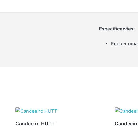
Especificações:
Requer uma 
Candeeiro HUTT
Candeeir