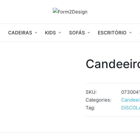
CADEIRAS
KIDS
SOFÁS
ESCRITÓRIO
Candeeir
SKU:
073004
Categories:
Candeei
Tag:
DISCOL