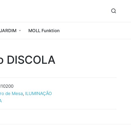
JARDIM
MOLL Funktion
o DISCOLA
110200
ro de Mesa
,
ILUMINAÇÃO
A