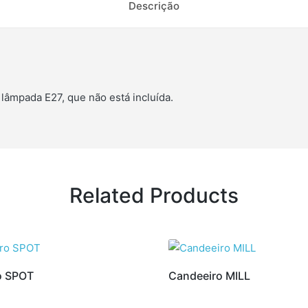
Descrição
lâmpada E27, que não está incluída.
Related Products
o SPOT
Candeeiro MILL