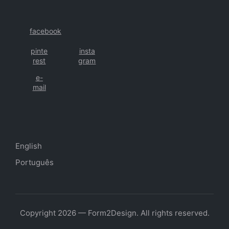
facebook
pinte
insta
rest
gram
e-
mail
English
Português
Copyright 2026 — Form2Design. All rights reserved.