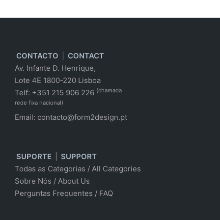
CONTACTO
|
CONTACT
Av. Infante D. Henrique,
Lote 4E 1800-220 Lisboa
(chamada
Telf: +351 215 906 226
rede fixa nacional)
Email:
contacto@form2design.pt
SUPORTE
|
SUPPORT
Todas as Categorias
/
All Categories
Sobre Nós
/ About Us
Perguntas Frequentes
/
FAQ