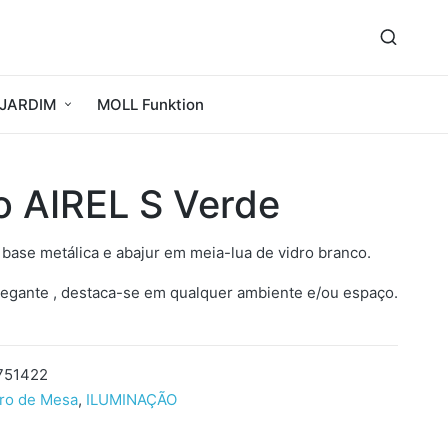
JARDIM
MOLL Funktion
o AIREL S Verde
ase metálica e abajur em meia-lua de vidro branco.
egante , destaca-se em qualquer ambiente e/ou espaço.
751422
ro de Mesa
,
ILUMINAÇÃO