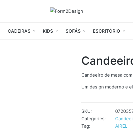
CADEIRAS
KIDS
SOFÁS
ESCRITÓRIO
Candeeir
Candeeiro de mesa com b
Um design moderno e el
SKU:
072035
Categories:
Candeei
Tag:
AIREL