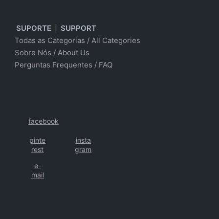
SUPORTE
|
SUPPORT
Todas as Categorias
/
All Categories
Sobre Nós
/ About Us
Perguntas Frequentes
/
FAQ
facebook
pinte
insta
rest
gram
e-
mail