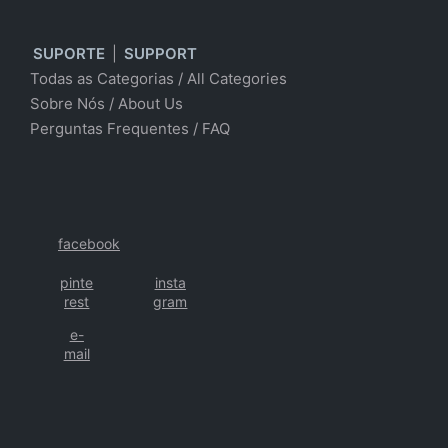
SUPORTE
|
SUPPORT
Todas as Categorias
/
All Categories
Sobre Nós
/ About Us
Perguntas Frequentes
/
FAQ
facebook
pinte
insta
rest
gram
e-
mail