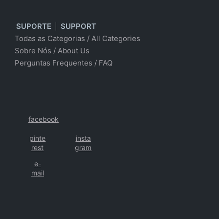
SUPORTE
|
SUPPORT
Todas as Categorias
/
All Categories
Sobre Nós
/ About Us
Perguntas Frequentes
/
FAQ
facebook
pinte
insta
rest
gram
e-
mail