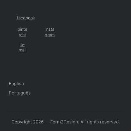
facebook
pinte
insta
rest
gram
e-
mail
English
Português
Copyright 2026 — Form2Design. All rights reserved.