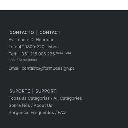
CONTACTO
|
CONTACT
Av. Infante D. Henrique,
Lote 4E 1800-220 Lisboa
(chamada
Telf: +351 215 906 226
rede fixa nacional)
Email:
contacto@form2design.pt
SUPORTE
|
SUPPORT
Todas as Categorias
/
All Categories
Sobre Nós
/ About Us
Perguntas Frequentes
/
FAQ