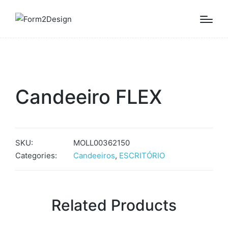
Candeeiro FLEX
SKU:
MOLL00362150
Categories:
Candeeiros
,
ESCRITÓRIO
Related Products