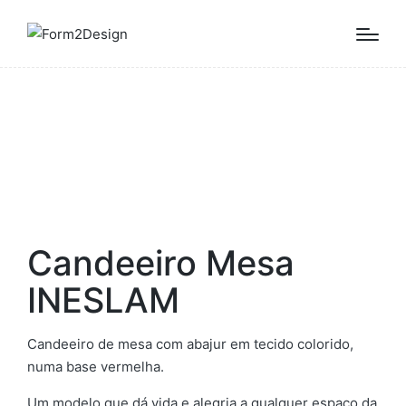
Candeeiro Mesa
INESLAM
Candeeiro de mesa com abajur em tecido colorido,
numa base vermelha.
Um modelo que dá vida e alegria a qualquer espaço da