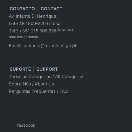
CONTACTO
|
CONTACT
Av. Infante D. Henrique,
Lote 4E 1800-220 Lisboa
(chamada
Telf: +351 215 906 226
rede fixa nacional)
Email:
contacto@form2design.pt
SUPORTE
|
SUPPORT
Todas as Categorias
/
All Categories
Sobre Nós
/ About Us
Perguntas Frequentes
/
FAQ
facebook