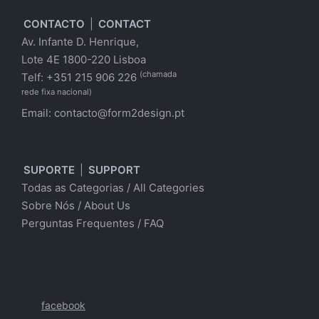
CONTACTO
|
CONTACT
Av. Infante D. Henrique,
Lote 4E 1800-220 Lisboa
(chamada
Telf: +351 215 906 226
rede fixa nacional)
Email:
contacto@form2design.pt
SUPORTE
|
SUPPORT
Todas as Categorias
/
All Categories
Sobre Nós
/ About Us
Perguntas Frequentes
/
FAQ
facebook