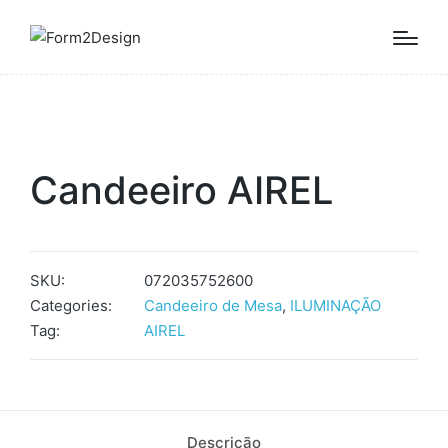
Candeeiro AIREL
SKU:
072035752600
Categories:
Candeeiro de Mesa
,
ILUMINAÇÃO
Tag:
AIREL
Descrição