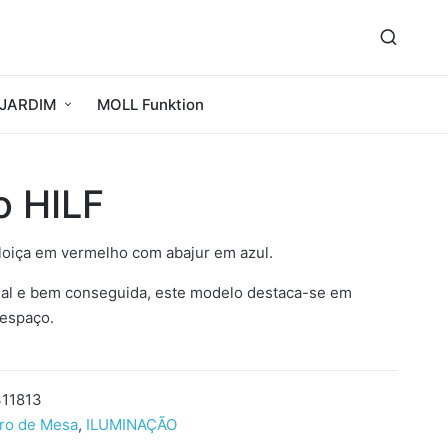
JARDIM
MOLL Funktion
o HILF
loiça em vermelho com abajur em azul.
al e bem conseguida, este modelo destaca-se em
 espaço.
11813
ro de Mesa
,
ILUMINAÇÃO