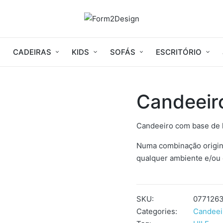
CADEIRAS
KIDS
SOFÁS
ESCRITÓRIO
Candeeir
Candeeiro com base de 
Numa combinação origin
qualquer ambiente e/ou
SKU:
0771263
Categories:
Candeei