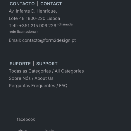
CONTACTO
|
CONTACT
Av. Infante D. Henrique,
Lote 4E 1800-220 Lisboa
(chamada
Telf: +351 215 906 226
rede fixa nacional)
Email:
contacto@form2design.pt
SUPORTE
|
SUPPORT
Todas as Categorias
/
All Categories
Sobre Nós
/ About Us
Perguntas Frequentes
/
FAQ
facebook
pinte
insta