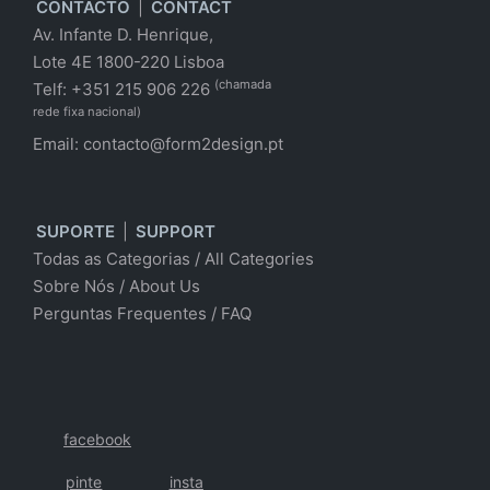
CONTACTO
|
CONTACT
Av. Infante D. Henrique,
Lote 4E 1800-220 Lisboa
(chamada
Telf: +351 215 906 226
rede fixa nacional)
Email:
contacto@form2design.pt
SUPORTE
|
SUPPORT
Todas as Categorias
/
All Categories
Sobre Nós
/ About Us
Perguntas Frequentes
/
FAQ
facebook
pinte
insta