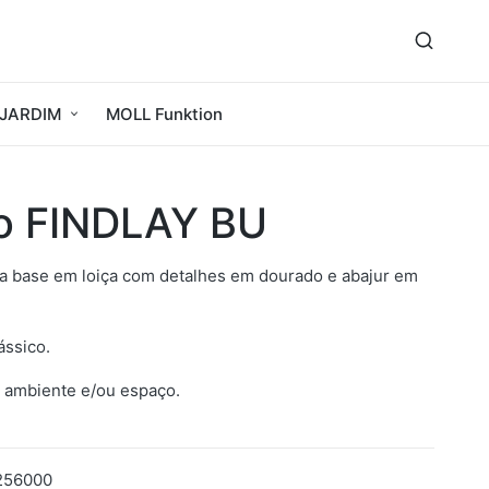
JARDIM
MOLL Funktion
o FINDLAY BU
 base em loiça com detalhes em dourado e abajur em
ássico.
 ambiente e/ou espaço.
256000