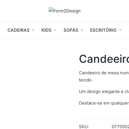
CADEIRAS
KIDS
SOFÁS
ESCRITÓRIO
Candeeir
Candeeiro de mesa numa
tecido.
Um design elegante e cl
Destaca-se em qualquer
SKU:
077050