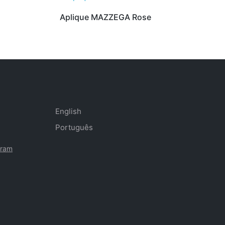
Aplique MAZZEGA Rose
English
Português
gram