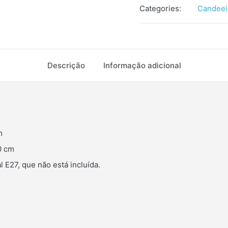
Categories:
Candeei
Descrição
Informação adicional
m
0 cm
 E27, que não está incluída.