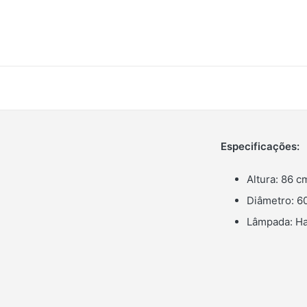
Especificações:
Altura: 86 c
Diâmetro: 6
Lâmpada: Hal