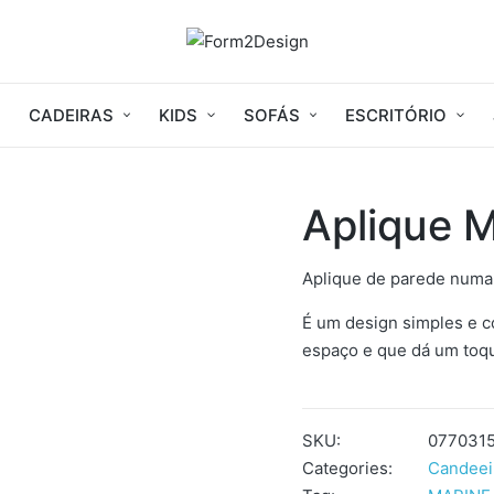
CADEIRAS
KIDS
SOFÁS
ESCRITÓRIO
Aplique 
Aplique de parede numa 
É um design simples e c
espaço e que dá um toque
SKU:
077031
Categories:
Candeei