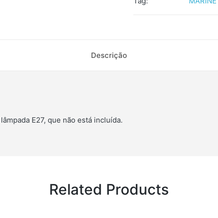
Tag:
MARINE
Descrição
lâmpada E27, que não está incluída.
Related Products