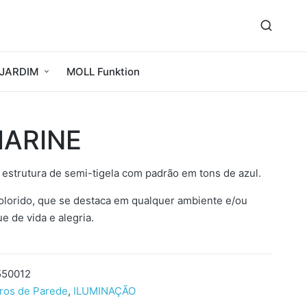
JARDIM
MOLL Funktion
MARINE
estrutura de semi-tigela com padrão em tons de azul.
olorido, que se destaca em qualquer ambiente e/ou
 de vida e alegria.
550012
ros de Parede
,
ILUMINAÇÃO