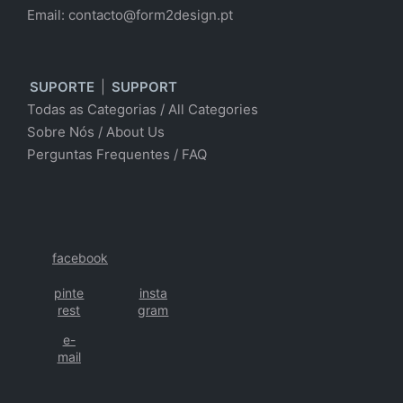
Email:
contacto@form2design.pt
SUPORTE
|
SUPPORT
Todas as Categorias
/
All Categories
Sobre Nós
/ About Us
Perguntas Frequentes
/
FAQ
facebook
pinte
insta
rest
gram
e-
mail