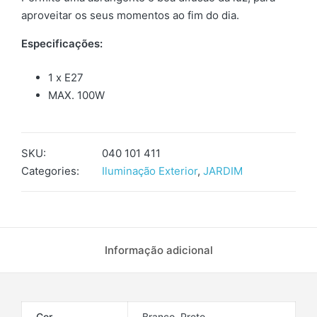
aproveitar os seus momentos ao fim do dia.
Especificações:
1 x E27
MAX. 100W
SKU:
040 101 411
Categories:
Iluminação Exterior
,
JARDIM
Informação adicional
Cor
Branco, Preto