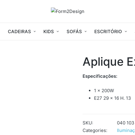
CADEIRAS
KIDS
SOFÁS
ESCRITÓRIO
Aplique 
Especificações:
1 x 200W
E27 29 x 16 H. 13
SKU:
040 103
Categories:
Iluminaç