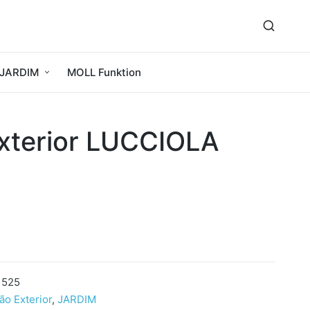
JARDIM
MOLL Funktion
Exterior LUCCIOLA
 525
ão Exterior
,
JARDIM