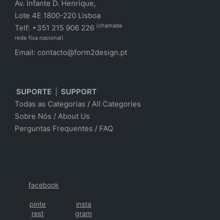
Av. Infante D. Henrique,
Lote 4E 1800-220 Lisboa
(chamada
Telf: +351 215 906 226
rede fixa nacional)
Email:
contacto@form2design.pt
SUPORTE
|
SUPPORT
Todas as Categorias
/
All Categories
Sobre Nós
/ About Us
Perguntas Frequentes
/
FAQ
facebook
pinte
insta
rest
gram