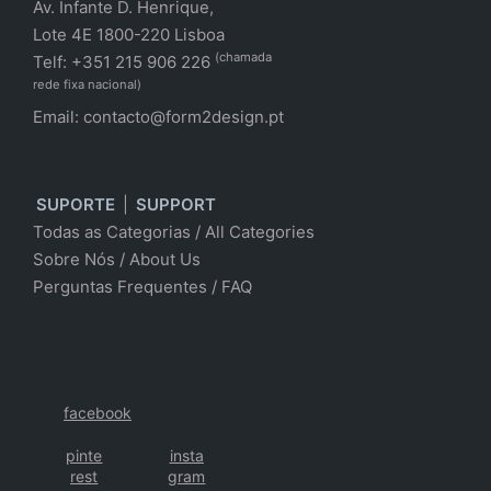
Av. Infante D. Henrique,
Lote 4E 1800-220 Lisboa
(chamada
Telf: +351 215 906 226
rede fixa nacional)
Email:
contacto@form2design.pt
SUPORTE
|
SUPPORT
Todas as Categorias
/
All Categories
Sobre Nós
/ About Us
Perguntas Frequentes
/
FAQ
facebook
pinte
insta
rest
gram