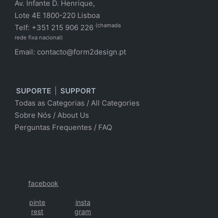
Av. Infante D. Henrique,
Lote 4E 1800-220 Lisboa
(chamada
Telf: +351 215 906 226
rede fixa nacional)
Email:
contacto@form2design.pt
SUPORTE
|
SUPPORT
Todas as Categorias
/
All Categories
Sobre Nós
/ About Us
Perguntas Frequentes
/
FAQ
facebook
pinte
insta
rest
gram