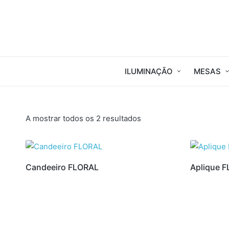
ILUMINAÇÃO
MESAS
Ordenado
A mostrar todos os 2 resultados
por
mais
recentes
Candeeiro FLORAL
Aplique 